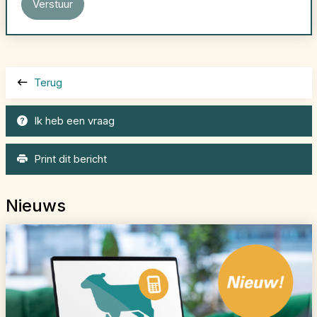
Terug
Ik heb een vraag
Print dit bericht
Nieuws