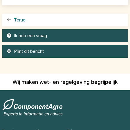
Terug
Ik heb een vraag
Print dit bericht
Wij maken wet- en regelgeving begrijpelijk