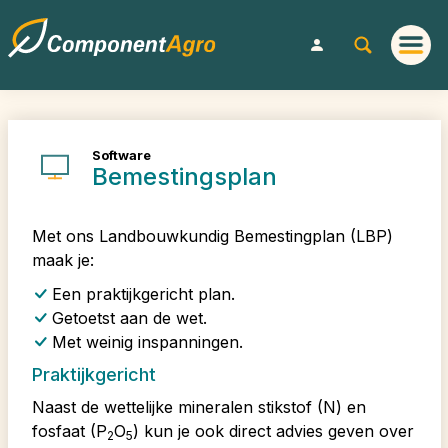
Software
Bemestingsplan
Met ons Landbouwkundig Bemestingplan (LBP)
maak je:
Een praktijkgericht plan.
Getoetst aan de wet.
Met weinig inspanningen.
Praktijkgericht
Naast de wettelijke mineralen stikstof (N) en
fosfaat (P
O
) kun je ook direct advies geven over
2
5